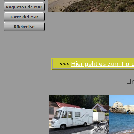
Hier geht es zum For
<<<
Li